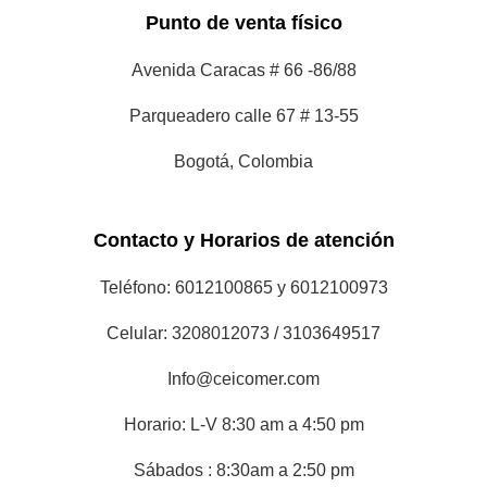
Punto de venta físico
Avenida Caracas # 66 -86/88
Parqueadero calle 67 # 13-55
Bogotá, Colombia
Contacto y Horarios de atención
Teléfono: 6012100865 y 6012100973
Celular: 3208012073 / 3103649517
Info@ceicomer.com
Horario: L-V 8:30 am a 4:50 pm
Sábados : 8:30am a 2:50 pm