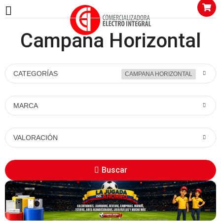
Campana Horizontal
CATEGORÍAS
CAMPANA HORIZONTAL
MARCA
VALORACIÓN
Buscar