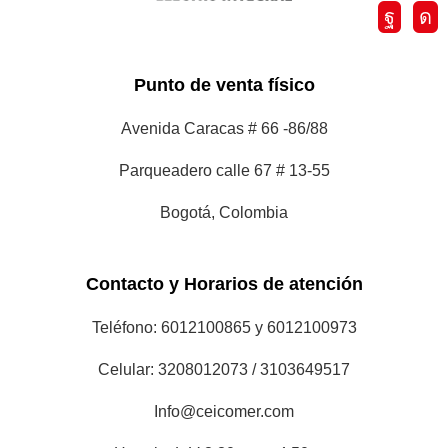
Punto de venta físico
Avenida Caracas # 66 -86/88
Parqueadero calle 67 # 13-55
Bogotá, Colombia
Contacto y Horarios de atención
Teléfono: 6012100865 y 6012100973
Celular: 3208012073 / 3103649517
Info@ceicomer.com