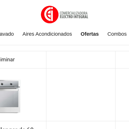
avado
Aires Acondicionados
Ofertas
Combos
liminar