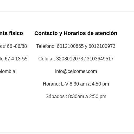
ta físico
Contacto y Horarios de atención
 # 66 -86/88
Teléfono: 6012100865 y 6012100973
le 67 # 13-55
Celular: 3208012073 / 3103649517
olombia
Info@ceicomer.com
Horario: L-V 8:30 am a 4:50 pm
Sábados : 8:30am a 2:50 pm