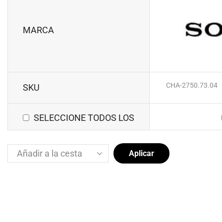
MARCA
CHA-2750.73.04
SKU
SELECCIONE TODOS LOS
Aplicar