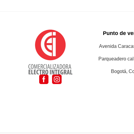
Punto de ven
Avenida Caracas
Parqueadero cal
Bogotá, C