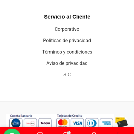
Servicio al Cliente
Corporativo
Políticas de privacidad
Términos y condiciones
Aviso de privacidad
SIC
1
Copyright © 2025 cei-comercializadora electro integral.