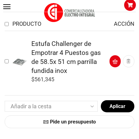
PRODUCTO
ACCIÓN
Estufa Challenger de
Empotrar 4 Puestos gas
de 58.5x 51 cm parrilla
fundida inox
$
561,345
Aplicar
Pide un presupuesto