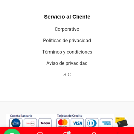
Servicio al Cliente
Corporativo
Políticas de privacidad
Términos y condiciones
Aviso de privacidad
SIC
1
Copyright © 2025 cei-comercializadora electro integral.