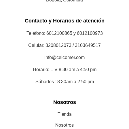
Celular: 3208012073 / 3103649517
Info@ceicomer.com
Horario: L-V 8:30 am a 4:50 pm
Sábados : 8:30am a 2:50 pm
Nosotros
Tienda
Nosotros
Servicio Técnico
Servicio al Cliente
Corporativo