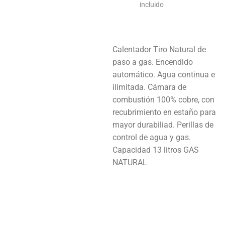
incluido
20 personas están viendo
este producto ahora mismo
Calentador Tiro Natural de
paso a gas. Encendido
automático. Agua continua e
ilimitada. Cámara de
combustión 100% cobre, con
recubrimiento en estaño para
mayor durabiliad. Perillas de
control de agua y gas.
Capacidad 13 litros GAS
NATURAL
Añadir Al Carrito