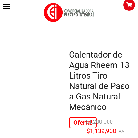
Inicio
CALENTADORES
Calentador Tiro Natural
Calentador de Agua Rheem 13 Litros Tiro Natural de Paso a Gas
Natural Mecánico
Calentador de
Agua Rheem 13
Litros Tiro
Natural de Paso
a Gas Natural
Mecánico
$
1,200,000
Oferta!
$
1,139,900
IVA