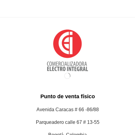
Punto de venta físico
Avenida Caracas # 66 -86/88
Parqueadero calle 67 # 13-55
Bogotá, Colombia
Contacto y Horarios de atención
Teléfono: 6012100865 y 6012100973