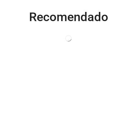
Recomendado
Productos relacionados
OFERTA
OFERTA
NUEVO
NUEVO