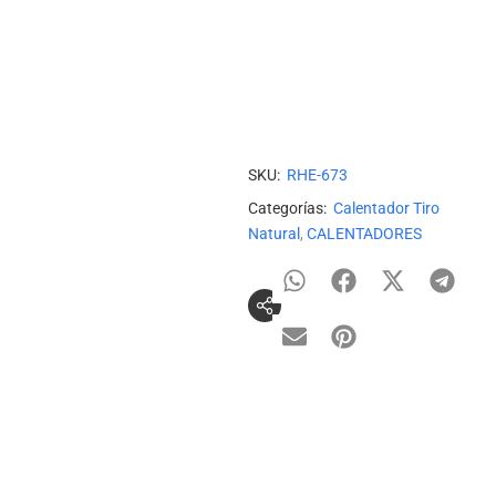
Añadir a Lista de deseos
Añadir para Comparar
SKU:
RHE-673
Categorías:
Calentador Tiro
Natural
,
CALENTADORES