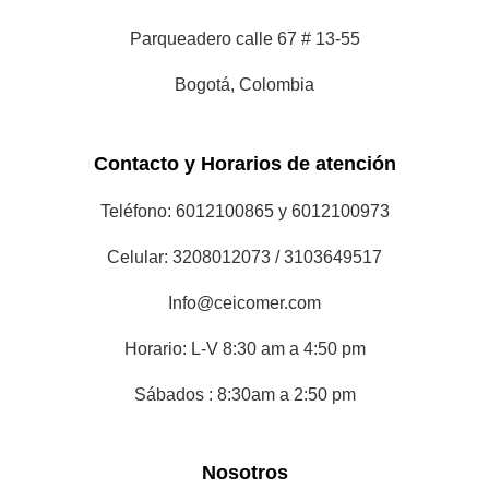
Parqueadero calle 67 # 13-55
Bogotá, Colombia
Contacto y Horarios de atención
Teléfono: 6012100865 y 6012100973
Celular: 3208012073 / 3103649517
Info@ceicomer.com
Horario: L-V 8:30 am a 4:50 pm
Sábados : 8:30am a 2:50 pm
Nosotros