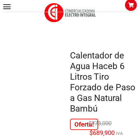
Calentador de
Agua Haceb 6
Litros Tiro
Forzado de Paso
a Gas Natural
Bambú
$
773,000
Oferta!
$
689,900
IVA