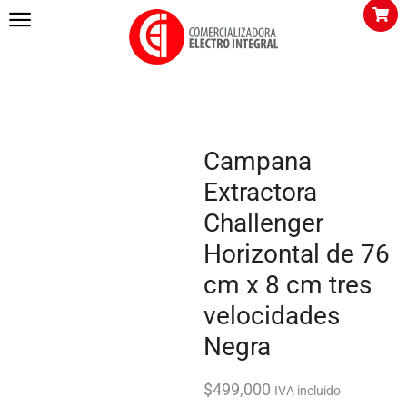
Inicio
COCINA
Campanas
Campana Extractora Challenger Horizontal de 76 cm x 8 cm tres
velocidades Negra
Campana
Extractora
Challenger
Horizontal de 76
cm x 8 cm tres
velocidades
Negra
$
499,000
IVA incluido