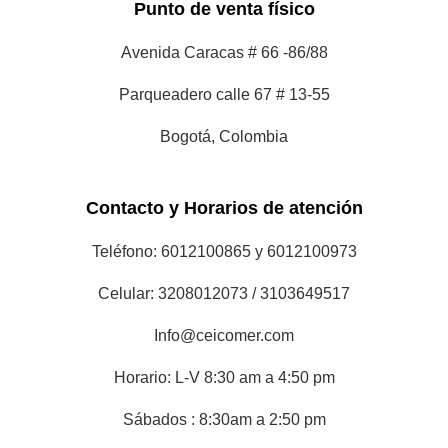
Punto de venta físico
Avenida Caracas # 66 -86/88
Parqueadero calle 67 # 13-55
Bogotá, Colombia
Contacto y Horarios de atención
Teléfono: 6012100865 y 6012100973
Celular: 3208012073 / 3103649517
Info@ceicomer.com
Horario: L-V 8:30 am a 4:50 pm
Sábados : 8:30am a 2:50 pm