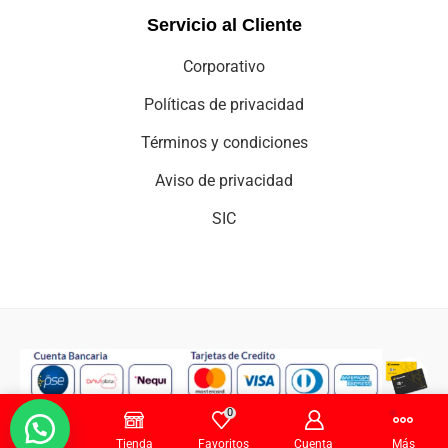
Aviso de privacidad
SIC
Copyright © 2025 cei-comercializadora electro integral.
0
Inicio
Tienda
Favoritos
Cuenta
Más