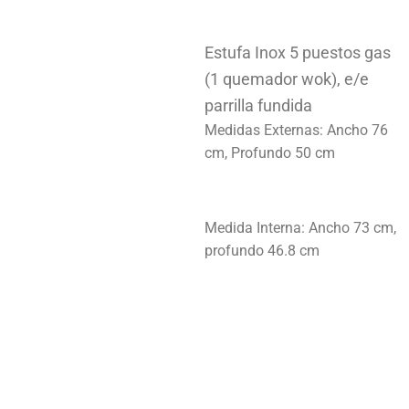
este producto ahora mismo
Estufa Inox 5 puestos gas
(1 quemador wok), e/e
parrilla fundida
Medidas Externas: Ancho 76
cm, Profundo 50 cm
Medida Interna: Ancho 73 cm,
profundo 46.8 cm
Añadir Al Carrito