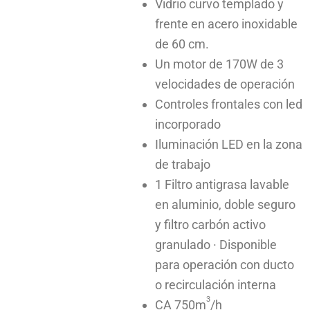
Vidrio curvo templado y
frente en acero inoxidable
de 60 cm.
Un motor de 170W de 3
velocidades de operación
Controles frontales con led
incorporado
Iluminación LED en la zona
de trabajo
1 Filtro antigrasa lavable
en aluminio, doble seguro
y filtro carbón activo
granulado · Disponible
para operación con ducto
o recirculación interna
3
CA 750m
/h