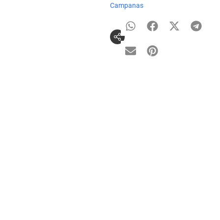
Campanas
Información del producto
Recomendado