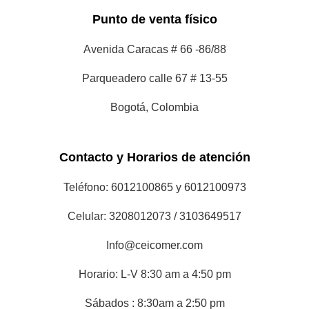
Contacto y Horarios de atención
Teléfono: 6012100865 y 6012100973
Celular: 3208012073 / 3103649517
Info@ceicomer.com
Horario: L-V 8:30 am a 4:50 pm
Sábados : 8:30am a 2:50 pm
Nosotros
Tienda
Nosotros