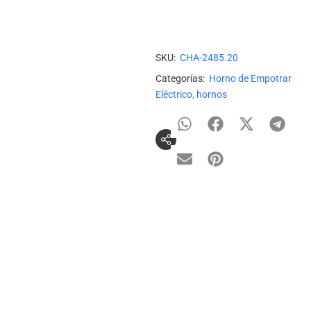
Añadir a Lista de deseos
Añadir para Comparar
SKU:
CHA-2485.20
Categorías:
Horno de Empotrar
Eléctrico
,
hornos