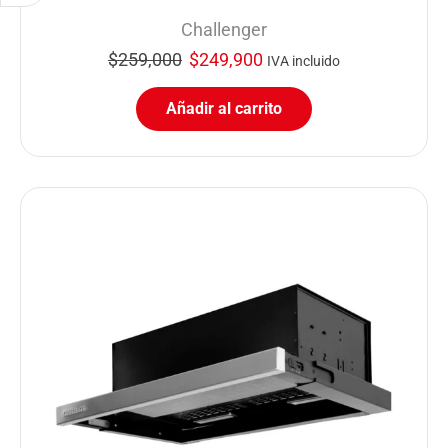
Challenger
$
259,000
$
249,900
IVA incluido
Añadir al carrito