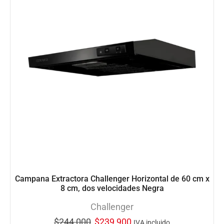
Campana Extractora Challenger Horizontal de 60 cm x
8 cm, dos velocidades Negra
Challenger
$
244,000
$
239,900
IVA incluido