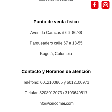
Punto de venta físico
Avenida Caracas # 66 -86/88
Parqueadero calle 67 # 13-55
Bogotá, Colombia
Contacto y Horarios de atención
Teléfono: 6012100865 y 6012100973
Celular: 3208012073 / 3103649517
Info@ceicomer.com